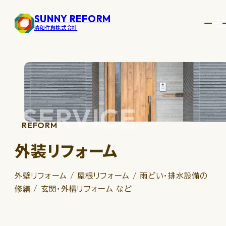
SUNNY REFORM
清和住創株式会社
サービス
SERVICE
内装リフォーム
REFORM
外装リフォーム
外装リフォーム
キッチン・バスルーム
外壁リフォーム / 屋根リフォーム / 雨どい・排水設備の
設備 新設・交換
修繕 / 玄関・外構リフォーム など
施工事例