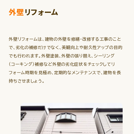
外壁
リフォーム
会社案内
外壁リフォームは、建物の外壁を修繕・改修する工事のこと
よくあるご質問
で、劣化の補修だけでなく、美観向上や耐久性アップの目的
でも行われます。外壁塗装、外壁の張り替え、シーリング
072-800-3897
TEL
（コーキング）補修など外壁の劣化症状をチェックしてリ
フォーム時期を見極め、定期的なメンテナンスで、建物を長
受付時間 9:00-18:00
持ちさせましょう。
お問い合わせ