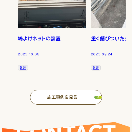
鳩よけネットの設置
2025.10.08
2025.09.24
外装
外装
施工事例を見る