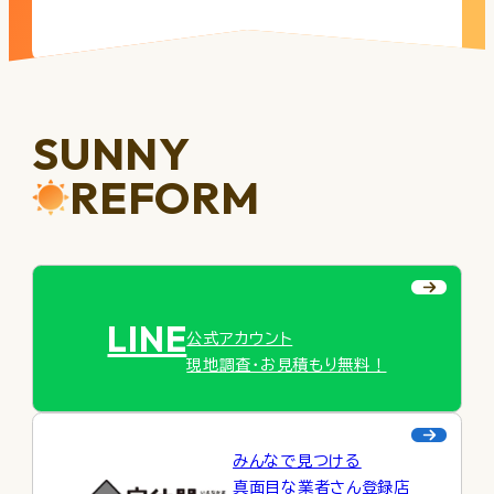
SUNNY
REFORM
LINE
公式アカウント
現地調査・お見積もり無料！
みんなで見つける
真面目な業者さん登録店